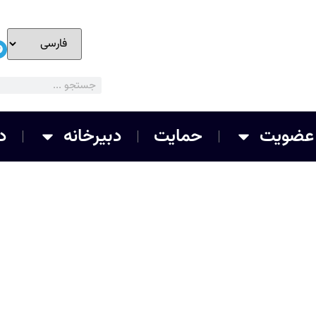
عضویت
حمایت
دبیرخانه
د