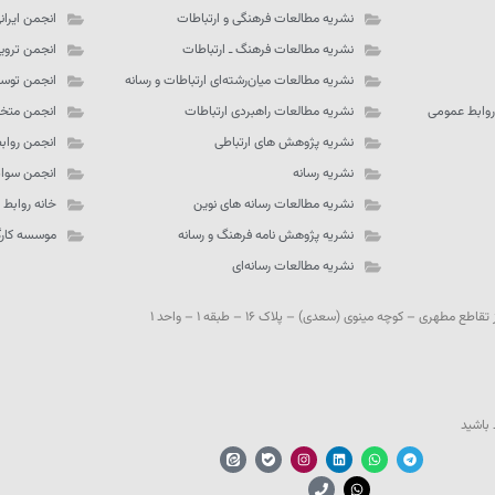
نشریه مطالعات فرهنگی و ارتباطات
انجمن ایران
نشریه مطالعات فرهنگ ـ‌ ارتباطات
انجمن تروی
نشریه مطالعات میان‌رشته‌ای ارتباطات و رسانه
انجمن توسع
روابط عمومی
نشریه مطالعات راهبردی ارتباطات
انجمن متخص
نشریه پژوهش های ارتباطی
انجمن رواب
نشریه رسانه
انجمن سواد
نشریه مطالعات رسانه های نوین
خانه روابط
نشریه پژوهش نامه فرهنگ و رسانه
موسسه کارگز
نشریه مطالعات رسانه‌ای
مطهری – کوچه مینوی (سعدی) – پلاک ۱۶ – طبقه ۱ – واحد ۱
 باشید