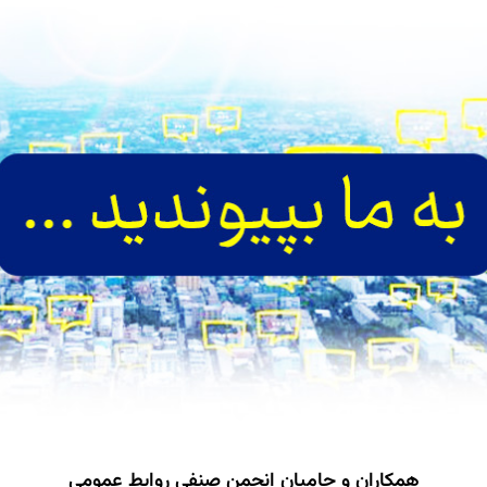
همکاران و حامیان انجمن صنفی روابط عمومی