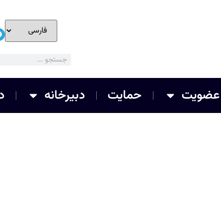
عضویت
حمایت
دبیرخانه
د