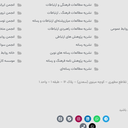
نشریه مطالعات فرهنگی و ارتباطات
انجمن ایران
نشریه مطالعات فرهنگ ـ‌ ارتباطات
انجمن تروی
نشریه مطالعات میان‌رشته‌ای ارتباطات و رسانه
انجمن توسع
روابط عمومی
نشریه مطالعات راهبردی ارتباطات
انجمن متخص
نشریه پژوهش های ارتباطی
انجمن رواب
نشریه رسانه
انجمن سواد
نشریه مطالعات رسانه های نوین
خانه روابط
نشریه پژوهش نامه فرهنگ و رسانه
موسسه کارگز
نشریه مطالعات رسانه‌ای
مطهری – کوچه مینوی (سعدی) – پلاک ۱۶ – طبقه ۱ – واحد ۱
 باشید