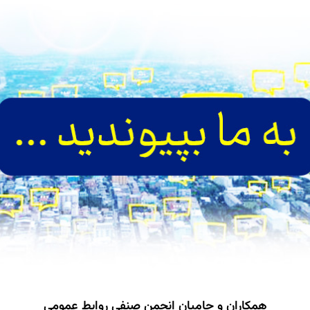
همکاران و حامیان انجمن صنفی روابط عمومی