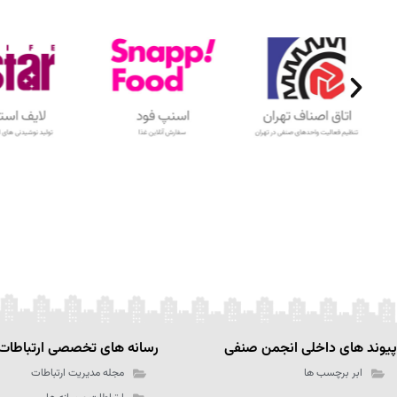
پیوند های داخلی انجمن صنفی
رسانه های تخصصی ارتباطات
ابر برچسب ها
مجله مدیریت ارتباطات