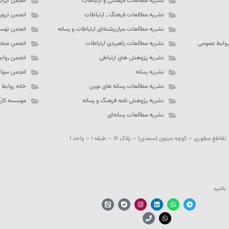
نشریه مطالعات فرهنگی و ارتباطات
انجمن ایران
نشریه مطالعات فرهنگ ـ‌ ارتباطات
انجمن تروی
نشریه مطالعات میان‌رشته‌ای ارتباطات و رسانه
انجمن توسع
روابط عمومی
نشریه مطالعات راهبردی ارتباطات
انجمن متخص
نشریه پژوهش های ارتباطی
انجمن رواب
نشریه رسانه
انجمن سواد
نشریه مطالعات رسانه های نوین
خانه روابط
نشریه پژوهش نامه فرهنگ و رسانه
موسسه کارگز
نشریه مطالعات رسانه‌ای
مطهری – کوچه مینوی (سعدی) – پلاک ۱۶ – طبقه ۱ – واحد ۱
 باشید