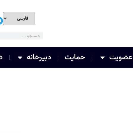
عضویت
حمایت
دبیرخانه
د