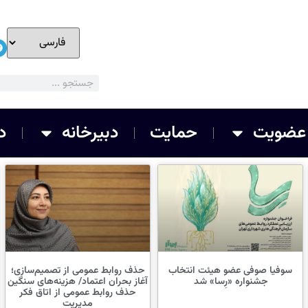
عضویت
حمایت
دبیرخانه
د
سوفیا صوفی عضو هیئت انتخاب
حذف روابط عمومی از تصمیم‌سازی؛
جشنواره «رِسا» شد
آغاز بحران اعتماد/ هزینه‌های سنگین
حذف روابط عمومی از اتاق فکر
مدیریت