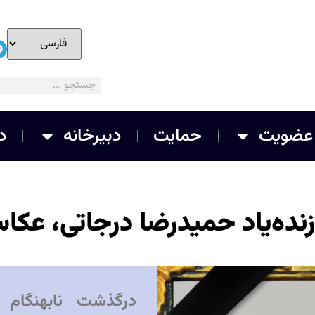
عضویت
حمایت
دبیرخانه
د
نده‌یاد حمیدرضا درجاتی، عک
درگذشت نابهنگام 