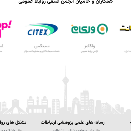
همکاران و حامیان انجمن صنفی روابط عمومی
رسانه های علمی پژوهشی ارتباطات
تشکل های رواب
نشریه جامعه شناسي ارتباطات
باشگاه مدیر