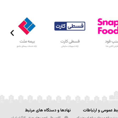
ط عمومی و ارتباطات
نهادها و دستگاه های مرتبط
یت رسانه و سواد رسانه ای یونسکو
کانون عالی انجمن‌های صنفی کارگران ایران