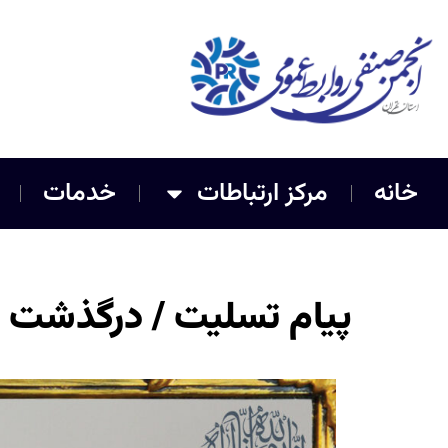
خانه
مرکز ارتباطات
خدمات
پیام تسلیت / درگذشت ز