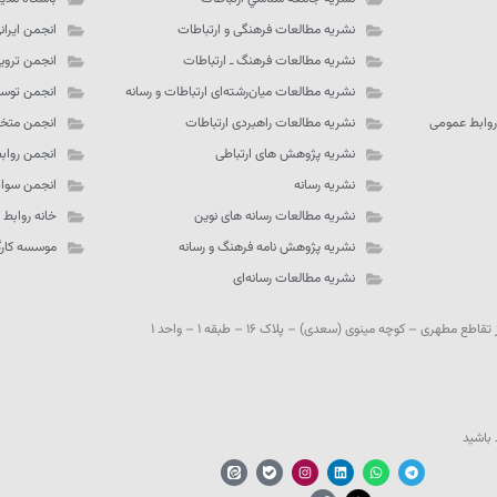
نشریه مطالعات فرهنگی و ارتباطات
انجمن ایران
نشریه مطالعات فرهنگ ـ‌ ارتباطات
انجمن تروی
نشریه مطالعات میان‌رشته‌ای ارتباطات و رسانه
انجمن توسع
روابط عمومی
نشریه مطالعات راهبردی ارتباطات
انجمن متخص
نشریه پژوهش های ارتباطی
انجمن رواب
نشریه رسانه
انجمن سواد
نشریه مطالعات رسانه های نوین
خانه روابط
نشریه پژوهش نامه فرهنگ و رسانه
موسسه کارگز
نشریه مطالعات رسانه‌ای
مطهری – کوچه مینوی (سعدی) – پلاک ۱۶ – طبقه ۱ – واحد ۱
 باشید