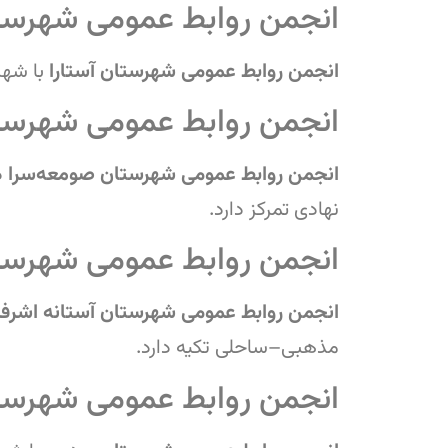
انجمن روابط عمومی شهرستا
انجمن روابط عمومی شهرستان آستارا
با شه
انجمن روابط عمومی شهرست
انجمن روابط عمومی شهرستان صومعه‌سرا
د
نهادی تمرکز دارد.
انجمن روابط عمومی شهرستا
انجمن روابط عمومی شهرستان آستانه اشرفی
مذهبی–ساحلی تکیه دارد.
انجمن روابط عمومی شهرست