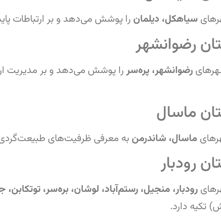
های
سیاهکل، دیلمان
را پوشش می‌دهد و بر ارتباطات پاید
ان رضوانشهر
رهای
رضوانشهر، پره‌سر
را پوشش می‌دهد و بر مدیریت ار
ان ماسال
رهای
ماسال، شاندرمن
به معرفی ظرفیت‌های طبیعت‌گردی 
ن رودبار
رهای
رودبار، منجیل، رستم‌آباد، لوشان، بره‌سر، توتکابن، ج
ش) تکیه دارد.