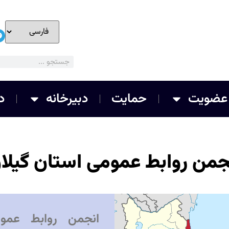
عضویت
حمایت
دبیرخانه
د
جمن روابط عمومی استان گیلا
انجمن روابط عمو