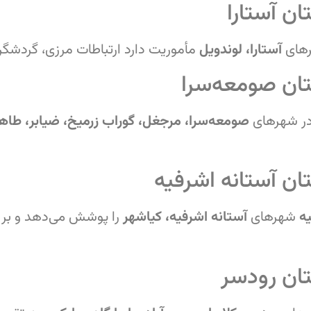
ن آستارا
رهای
آستارا، لوندویل
مأموریت دارد ارتباطات مرزی، گردشگر
ان صومعه‌سرا
ر شهرهای
صومعه‌سرا، مرجغل، گوراب زرمیخ، ضیابر، طاه
ن آستانه اشرفیه
ه
شهرهای
آستانه اشرفیه، کیاشهر
را پوشش می‌دهد و بر 
ان رودسر