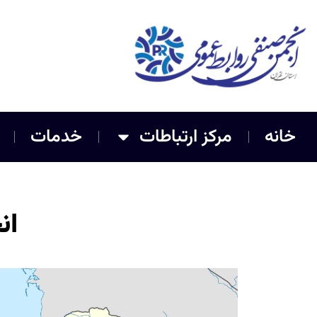
خانه
مرکز ارتباطات
خدمات
ان