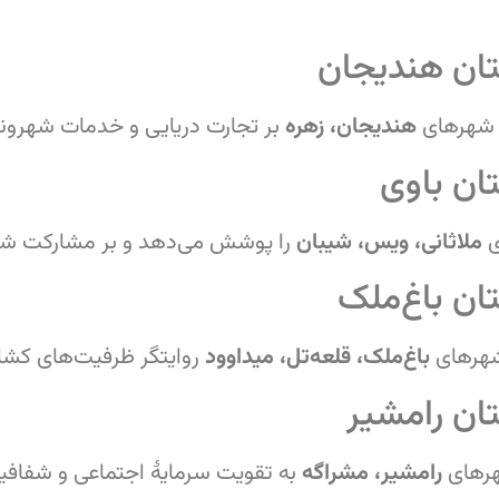
ان هندیجان
شهرهای
هندیجان، زهره
بر تجارت دریایی و خدمات شهروندی
ان باوی
ی
ملاثانی، ویس، شیبان
را پوشش می‌دهد و بر مشارکت شهر
ن باغ‌ملک
هرهای
باغ‌ملک، قلعه‌تل، میداوود
روایتگر ظرفیت‌های کش
ان رامشیر
هرهای
رامشیر، مشراگه
به تقویت سرمایهٔ اجتماعی و شفافیت 