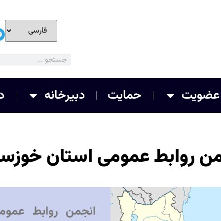
عضویت
حمایت
دبیرخانه
د
من روابط عمومی استان خوزست
انجمن روابط عموم