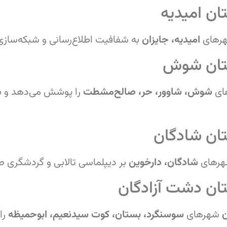
ن امیدیه
رهای
امیدیه، جایزان
به شفافیت اطلاع‌رسانی و شبکه‌ساز
تان شوش
ای
شوش، شاوور، حر، صالح‌مشطت
را پوشش می‌دهد و بر
ان شادگان
هرهای
شادگان، دارخوین
بر دیپلماسی تالابی و گردشگری طب
ان دشت آزادگان
ن
شهرهای
سوسنگرد، بستان، کوت سیدنعیم، ابوحمیظه
را