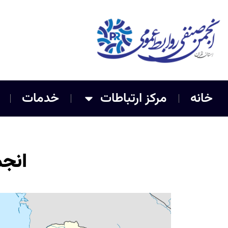
خانه
مرکز ارتباطات
خدمات
انج