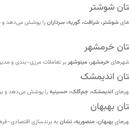
ان شوشتر
ای
شوشتر، شرافت، گوریه، سرداران
را پوشش می‌دهد و ه
تان خرمشهر
شهرهای
خرمشهر، مینوشهر
بر تعاملات مرزی–بندی و مدیریت
ان اندیمشک
رهای
اندیمشک، چم‌گلک، حسینیه
را پوشش می‌دهد و بر 
ان بهبهان
هرهای
بهبهان، منصوریه، تشان
به برندسازی اقتصادی–فرهن