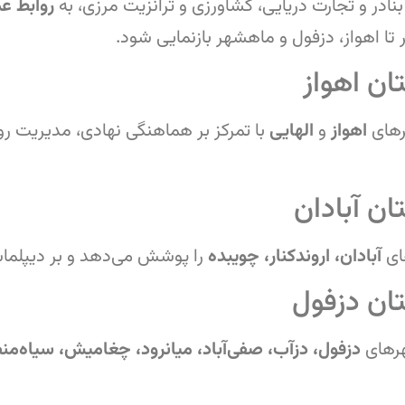
نادر و تجارت دریایی، کشاورزی و ترانزیت مرزی، به
روابط ع
ر تا اهواز، دزفول و ماهشهر بازنمایی شود.
ن اهواز
های
اهواز
و
الهایی
با تمرکز بر هماهنگی نهادی، مدیریت ر
ن آبادان
ای
آبادان، اروندکنار، چویبده
را پوشش می‌دهد و بر دیپلماس
ان دزفول
رهای
دزفول، دزآب، صفی‌آباد، میانرود، چغامیش، سیاه‌من