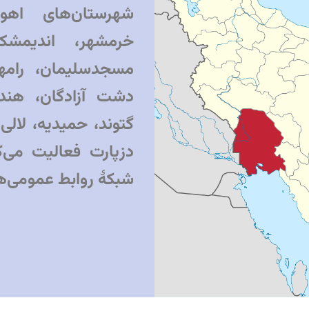
شهرستان‌های اهوا
خرمشهر، اندیمشک
مسجدسلیمان، رامه
دشت آزادگان، هندیج
گتوند، حمیدیه، لالی،
دزپارت فعالیت می‌
شبکهٔ روابط عمومی‌ها 