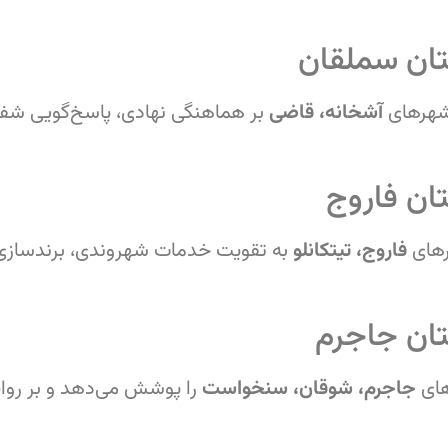
ان سملقان
شهرهای
آشخانه، قاضی
بر هماهنگی نهادی، پاسخ‌گویی شفا
ان فاروج
رهای
فاروج، تیتکانلو
به تقویت خدمات شهروندی، برندسازی 
ان جاجرم
ای
جاجرم، شوقان، سنخواست
را پوشش می‌دهد و بر روا