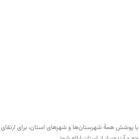
ا پوشش همهٔ شهرستان‌ها و شهرهای استان، برای ارتقای 
 و آینده‌ساز از استان ارائه شود.