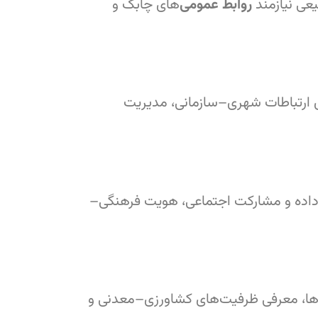
عی نیازمند
روابط عمومی
‌های چابک و
 ارتباطات شهری–سازمانی، مدیریت
 داده و مشارکت اجتماعی، هویت فرهنگی–
ها، معرفی ظرفیت‌های کشاورزی–معدنی و