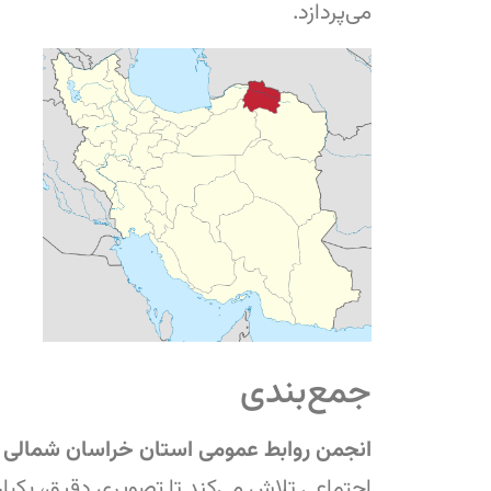
می‌پردازد.
جمع‌بندی
انجمن روابط عمومی استان خراسان شمالی
ب
اجتماعی تلاش می‌کند تا تصویری دقیق، یکپارچه