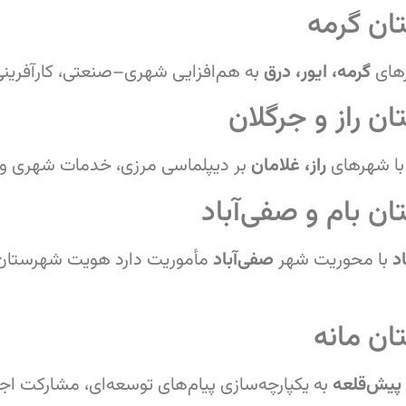
ان گرمه
های
گرمه، ایور، درق
به هم‌افزایی شهری–صنعتی، کارآفرینی
 راز و جرگلان
ا شهرهای
راز، غلامان
بر دیپلماسی مرزی، خدمات شهری و شف
ن بام و صفی‌آباد
د
با محوریت شهر
صفی‌آباد
مأموریت دارد هویت شهرستان نو
ن مانه
پیش‌قلعه
به یکپارچه‌سازی پیام‌های توسعه‌ای، مشارکت اج