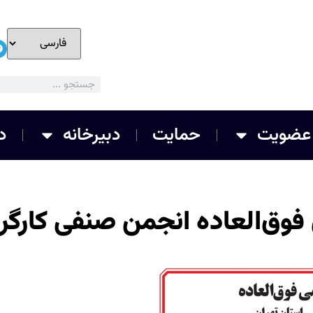
عضویت
حمایت
دبیرخانه
د
وق‌العاده انجمن صنفی کارگری