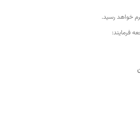
م خواهد رسید.
ه فرمایند:
ن