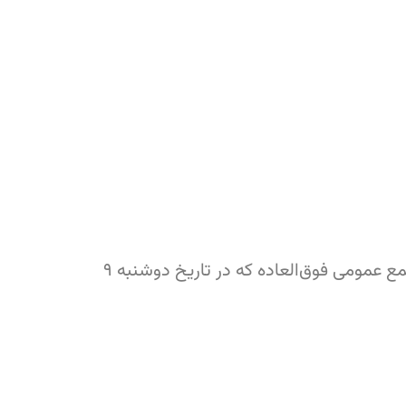
بدین‌وسیله از کلیه اعضای محترم انجمن صنفی کارگری روابط عمومی استان تهران دعوت می‌شود در مجمع عمومی فوق‌العاده که در تاریخ دوشنبه ۹