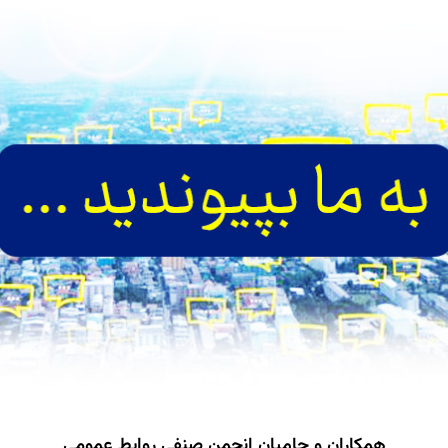
همکاران و حامیان انجمن صنفی روابط عمومی