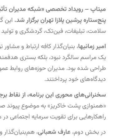
میتاپ – رویداد تخصصی «شبکه مدیران تأثیرگذ
پنج‌ستاره پرشین پلازا تهران برگزار شد.
سلامت، تبلیغات، فین‌تک، گردشگری و تولید صنعتی،
امیر زمانیها
، بنیان‌گذار کافه ارتباط و مشاور
یک مراسم سالگرد نبود، بلکه بستری هدفمند
طراحی شده بود. مدیران حوزه‌های روابط عموم
دیدگاه‌های خود پرداختند.
سخنرانی‌های محوری این برنامه، از نقاط برج
«همنوازی پشت خاکریز» به موضوع پیوند صنفی 
راهکارهایی برای تقویت سرمایه اجتماعی در مح
در بخش دوم،
عارف شعبانی
، هم‌بنیان‌گذار