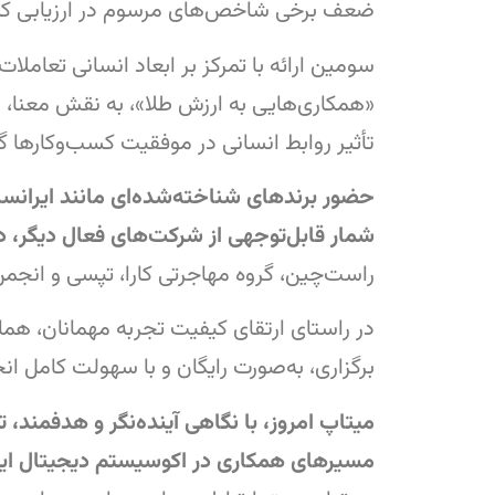
ضعف برخی شاخص‌های مرسوم در ارزیابی کمپین
سومین ارائه با تمرکز بر ابعاد انسانی تعامل
«همکاری‌هایی به ارزش طلا»، به نقش معنا، اع
تأثیر روابط انسانی در موفقیت کسب‌و‌کارها 
حضور برندهای شناخته‌شده‌ای مانند ایرانسل، 
شمار قابل‌توجهی از شرکت‌های فعال دیگر، دا
راست‌چین، گروه مهاجرتی کارا، تپسی و انج
در راستای ارتقای کیفیت تجربه مهمانان، هما
برگزاری، به‌صورت رایگان و با سهولت کامل ا
میتاپ امروز، با نگاهی آینده‌نگر و هدفمند
مسیرهای همکاری در اکوسیستم دیجیتال ایرا