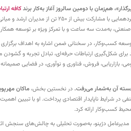
ار»، هم‌زمان با دومین سالروز آغاز به‌کار برند
کافه ارتبا
این گردهمایی با مشارکت بیش از ۲۵۰ تن ا
 به‌مدت سه ساعت و با تمرکز ویژه بر توسعه همکاری‌های بین‌کسب
 توسعه کسب‌وکار، در سخنانی ضمن اشاره به اهداف برگزاری ای
 برای شکل‌گیری ارتباطات حرفه‌ای، تبادل تجربه و گشود
ی، بازاریابی، فروش، فناوری و نوآوری، در فضایی صمیمانه
سته آن به‌شمار می‌رفت.
در نخستین بخش،
ماکان مهرپویا
در شرایط ناپایدار اقتصادی پرداخت. او با تبیین اهمیت ای
یط کسب‌و‌کار ارائه کرد.
 و مدیرعامل دژینو، به‌صورت تحلیلی به چالش‌های سنجش اثر