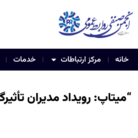
خانه
مرکز ارتباطات
خدمات
“میتاپ: رویداد مدیران تأثیرگ