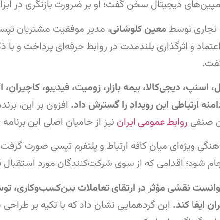
‌های دیجیتال سخن گفت؛ او بر ضرورت بازنگری در ابزارهای
ات تجاری توسط
معین کلوشانی
، مدیر موفقیت مشتریان تپسل، ا
تماد و اثرگذاری بلندمدت در روابط حرفه‌ای پرداخت و با ذک
گفت.
اسنپ، دیجی‌کالا، بیمه بازار، زومیت، فیدیبو، کاچیران، آپ
منه ارتباطی این رویداد را گسترش داد.
افزون بر این، برن
من صنفی
روابط عمومی ایران
نیز از حامیان اصلی این برنامه ب
هنگی ویژه‌ای میان کافه ارتباط و پلتفرم تپسی صورت گرفت
نجام شود؛ اقدامی که از سوی شرکت‌کنندگان مورد استقبال ق
، توانست نقشی مؤثر در ارتقای تعاملات بین‌کسب‌و‌کاری، 
ن ایفا کند.
این گردهمایی نشان داد که با تکیه بر طراحی