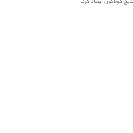
یع گوناگون ایجاد کرد.