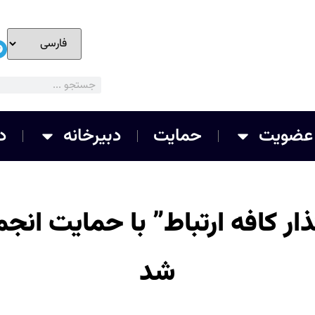
عضویت
حمایت
دبیرخانه
د
ذار کافه ارتباط” با حمایت ان
شد