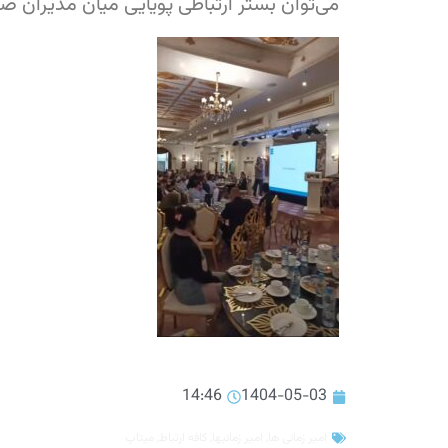
می‌توان بستر ارتباطی پویایی میان مدیران صنا
14:46
1404-05-03
امیر زمانی ها
,
امیر زمانیها
,
کافه ارتباط
,
میتاپ