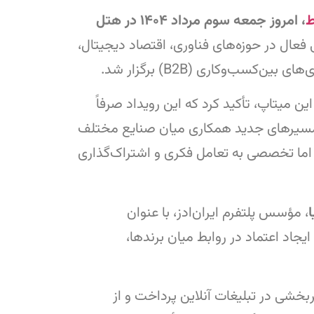
ط
، امروز جمعه سوم مرداد ۱۴۰۴ در هتل
ز مدیران ارشد و میانی فعال در حوزه‌های فناوری، اقتصاد دیجیتال،
‌و‌کاری (B2B) برگزار شد.
ن میتاپ، تأکید کرد که این رویداد صرفاً
ن مسیرهای جدید همکاری میان صنایع مختلف
 اما تخصصی به تعامل فکری و اشتراک‌گذاری
، مؤسس پلتفرم ایران‌ادز، با عنوان
جاد اعتماد در روابط میان برندها،
بخشی در تبلیغات آنلاین پرداخت و از