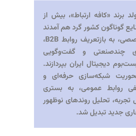
د برند «کافه ارتباط»، بیش از
صنایع گوناگون کشور گرد هم آمدند
تا در یک رویداد تخصصی، به بازتعریف روابط B2B،
ی چندصنعتی و گفت‌وگویی
‌بوم دیجیتال ایران بپردازند.
حوریت شبکه‌سازی حرفه‌ای و
ی روابط عمومی، به بستری
ل تجربه، تحلیل روندهای نوظهور
ری جدید تبدیل شد.