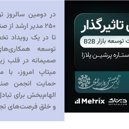
در دومین سالروز تول
۲۵۰ مدیر ارشد از 
توسعه همکاری‌ها
صمیمانه در قلب زیست
میتاپ امروز، با م
حمایت انجمن صنف
الهام‌بخش برای تباد
و خلق فرصت‌های تجا