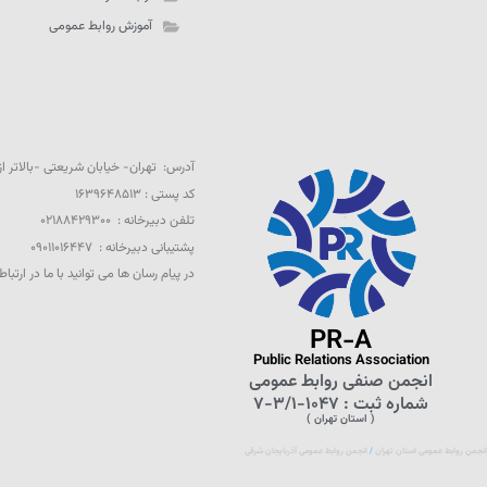
آموزش روابط عمومی
آدرس: تهران- خیابان شریعتی -بالاتر از تقاطع 
کد پستی : ۱۶۳۹۶۴۸۵۱۳
تلفن دبیرخانه : ۰۲۱۸۸۴۲۹۳۰۰
پشتیبانی دبیرخانه : ۰۹۰۱۱۰۱۶۴۴۷
در پیام رسان ها می توانید با ما در ارتباط
PR-A
Public Relations Association
انجمن صنفی روابط‌ عمومی
شماره ثبت : ۱۰۴۷-۳/۱-۷
( استان تهران )
انجمن روابط عمومی استان تهران
 / 
انجمن روابط عمومی آذربایجان شرقی