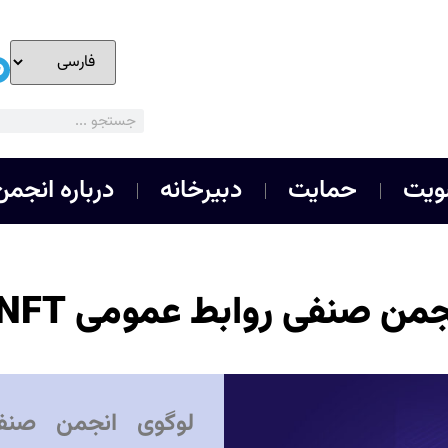
یت
حمایت
دبیرخانه
درباره انجمن
ن صنفی روابط عمومی NFT می‌شود
لوگوی انجمن صنف