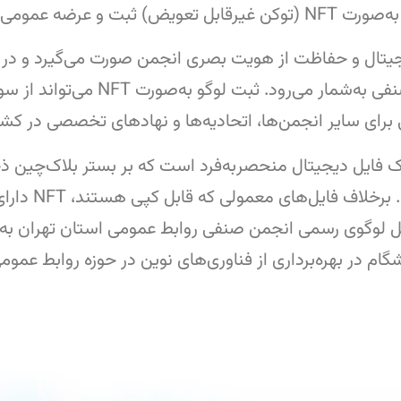
 عمومی خواهد شد.
جیتال و حفاظت از هویت بصری انجمن صورت می‌گیرد و در کن
فناوری بلاک‌چین با حوزه برندینگ نها
 برای سایر انجمن‌ها، اتحادیه‌ها و نهادهای تخصصی در کشو
ده یک فایل دیجیتال منحصربه‌فرد است که بر بستر بلاک‌چین 
مالکیت آن را ب
شگام در بهره‌برداری از فناوری‌های نوین در حوزه روابط عمو