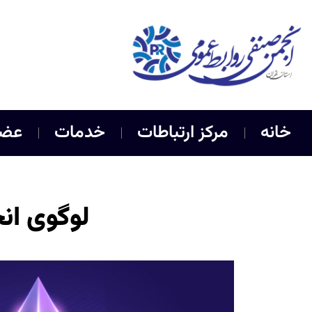
خانه
مرکز ارتباطات
خدمات
عضو
لوگوی انجم