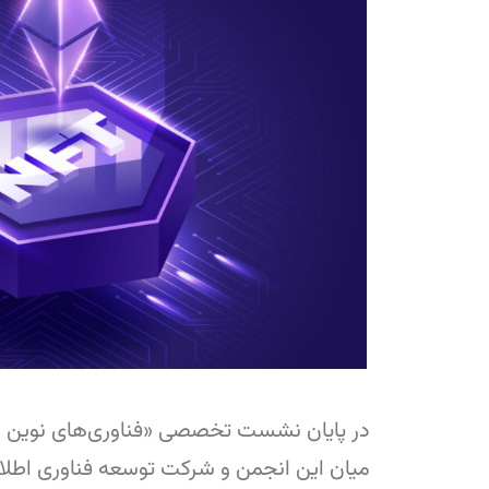
در پایان نشست تخصصی «فناوری‌های نوین و
میان این انجمن و شرکت توسعه فناوری اطل