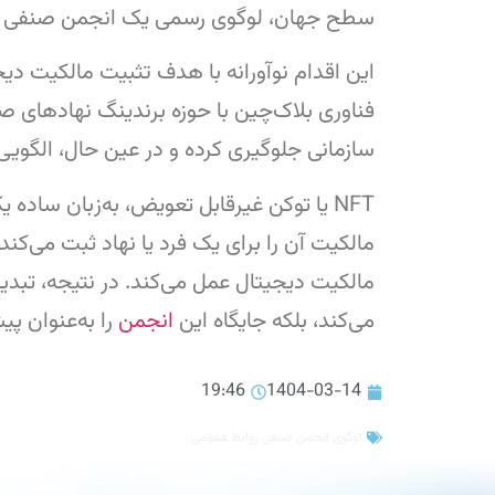
سطح جهان، لوگوی رسمی یک انجمن صنفی به‌صورت NFT (توکن غیرقابل تعویض) ثبت و عرضه
این اقدام نوآورانه با هدف تثبیت مالکیت دی
سازمانی جلوگیری کرده و در عین حال، الگویی
NFT یا توکن غیرقابل تعویض، به‌زبان سا
می‌کند، بلکه جایگاه این
انجمن
را به‌عنوان پی
19:46
1404-03-14
لوگوی انجمن صنفی روابط عمومی