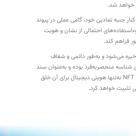
ار جنبه نمادین خود، گامی عملی در پیوند
دهای صنفی به‌شمار می‌رود. ثبت لوگو به‌صورت NFT می‌تواند از سوءاستفاده‌های احتمالی از نشان و هویت
ر فراهم کند.
ذخیره می‌شود و به‌طور دائمی و شفاف
رای یک فرد یا نهاد ثبت می‌کند. برخلاف فایل‌های معمولی که قابل کپی هستند، NFT دارای شناسه منحصربه‌فرد بوده و به‌عنوان سند
مالکیت دیجیتال عمل می‌کند. در نتیجه، تبدیل لوگوی رسمی انجمن صنفی روابط عمومی استان تهران به NFT نه‌تنها هویتی دیجیتال برای آن خلق
می تثبیت خواهد کرد.