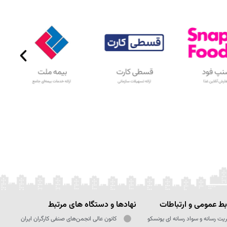
ط عمومی و ارتباطات
نهادها و دستگاه های مرتبط
یت رسانه و سواد رسانه ای یونسکو
کانون عالی انجمن‌های صنفی کارگران ایران