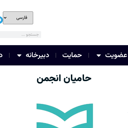
عضویت
حمایت
دبیرخانه
د
حامیان انجمن