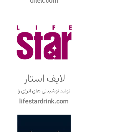
citex.com
lifestardrink.com